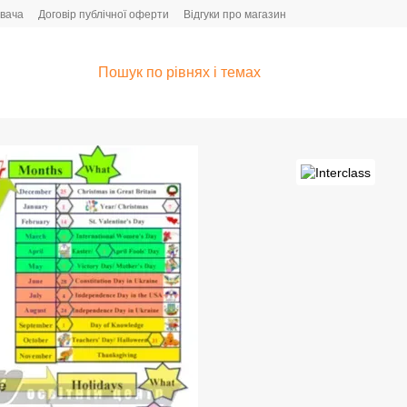
увача
Договір публічної оферти
Відгуки про магазин
Пошук по рівнях і темах