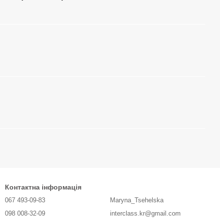
Контактна інформація
067 493-09-83
Maryna_Tsehelska
098 008-32-09
interclass.kr@gmail.com