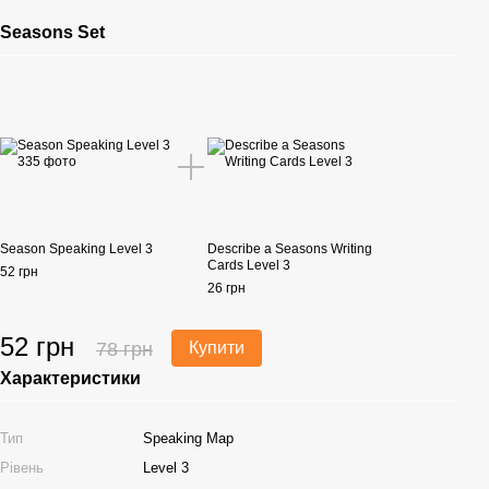
Seasons Set
Season Speaking Level 3
Describe a Seasons Writing
Cards Level 3
52 грн
26 грн
52 грн
78 грн
Купити
Характеристики
Тип
Speaking Map
Рівень
Level 3