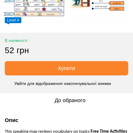
Level 4
В наявності
52 грн
Купити
Увійти
для відображення накопичувальної знижки
%
До обраного
Опис
This speaking map reviews vocabulary on topics
Free Time Activities