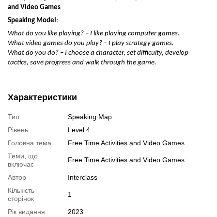
and Video Games
Speaking Model
:
What do you like playing? – I like playing computer games.
What video games do you play? – I play strategy games.
What do you do? – I choose a character, set difficulty, develop
tactics, save progress and walk through the game.
Характеристики
Тип
Speaking Map
Рівень
Level 4
Головна тема
Free Time Activities and Video Games
Теми, що
Free Time Activities and Video Games
включає
Автор
Interclass
Кількість
1
сторінок
Рік видання
2023