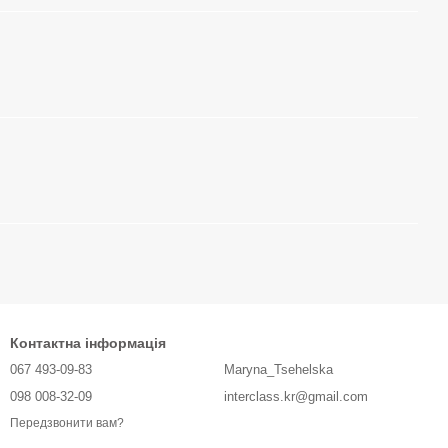
Контактна інформація
067 493-09-83
Maryna_Tsehelska
098 008-32-09
interclass.kr@gmail.com
Передзвонити вам?