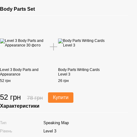
Body Parts Set
Level 3 Body Parts and
Body Parts Writing Cards
Appearance
Level 3
52 грн
26 грн
52 грн
78 грн
Купити
Характеристики
Тип
Speaking Map
Рівень
Level 3