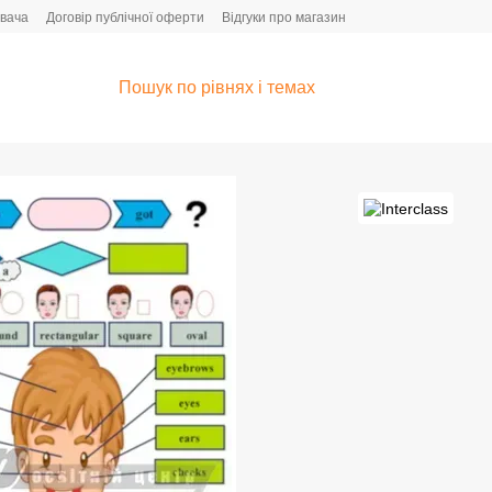
увача
Договір публічної оферти
Відгуки про магазин
Пошук по рівнях і темах