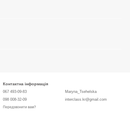
Контактна інформація
067 493-09-83
Maryna_Tsehelska
098 008-32-09
interclass.kr@gmail.com
Передзвонити вам?