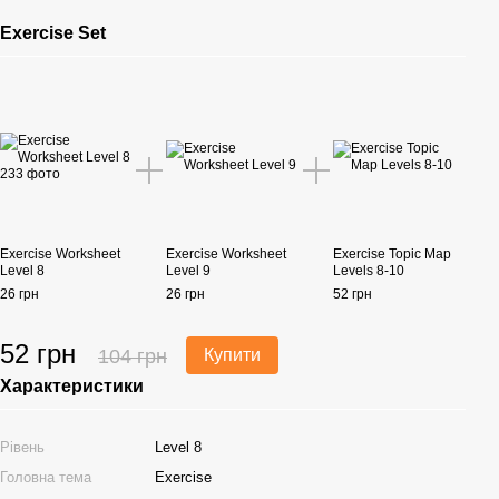
Exercise Set
Exercise Worksheet
Exercise Worksheet
Exercise Topic Map
Level 8
Level 9
Levels 8-10
26 грн
26 грн
52 грн
52 грн
104 грн
Купити
Характеристики
Рівень
Level 8
Головна тема
Exercise