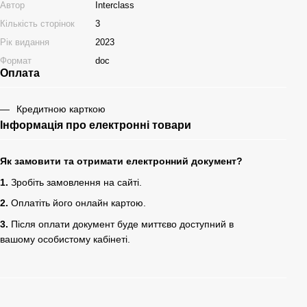
Автор
Interclass
Кількість сторінок
3
Рік видання
2023
Формат
doc
Оплата
Кредитною карткою
Інформація про електронні товари
Як замовити та отримати електронний документ?
1.
Зробіть замовлення на сайті.
2.
Оплатіть його онлайн картою.
3.
Після оплати документ буде миттєво доступний в
вашому особистому кабінеті.