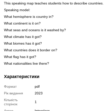
This speaking map teaches students how to describe countries.
Speaking model:
What hemisphere is country in?
What continent is it on?
What seas and oceans is it washed by?
What climate has it got?
What biomes has it got?
What countries does it border on?
What flag has it got?
What nationalities live there?
Характеристики
Формат
pdf
Рік видання
2023
Кількість
1
сторінок
Автор
Interclass