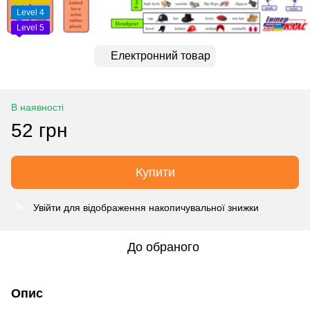
Level 4
Level 5
Електронний товар
В наявності
52 грн
Купити
Увійти
для відображення накопичувальної знижки
%
До обраного
Опис