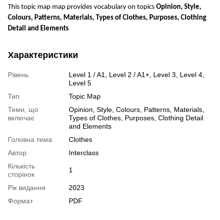
This topic map map provides vocabulary on topics
Opinion, Style,
Colours, Patterns, Materials, Types of Clothes, Purposes, Clothing
Detail and Elements
Характеристики
Рівень
Level 1 / A1, Level 2 / A1+, Level 3, Level 4,
Level 5
Тип
Topic Map
Теми, що
Opinion, Style, Colours, Patterns, Materials,
включає
Types of Clothes, Purposes, Clothing Detail
and Elements
Головна тема
Clothes
Автор
Interclass
Кількість
1
сторінок
Рік видання
2023
Формат
PDF