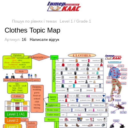
Пошук по рівнях і темах
Level 1 / Grade 1
Clothes Topic Map
Артикул:
16
Написати відгук
Level 1 / A1
Level 2
Level 3