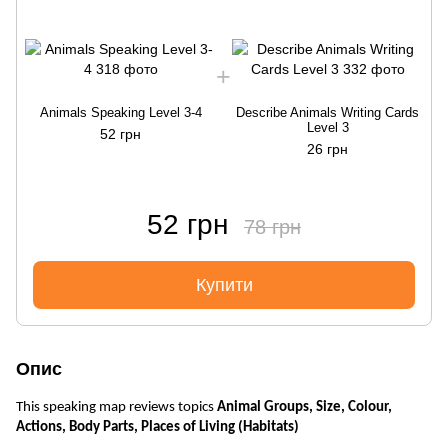
Animals Speaking Level 3-4
Describe Animals Writing Cards
Level 3
52 грн
26 грн
52 грн
78 грн
Купити
Опис
This speaking map reviews topics
Animal Groups, Size, Colour,
Actions, Body Parts, Places of Living (Habitats)