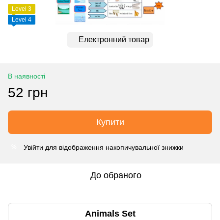
Level 3
Level 4
Електронний товар
В наявності
52 грн
Купити
Увійти
для відображення накопичувальної знижки
%
До обраного
Animals Set